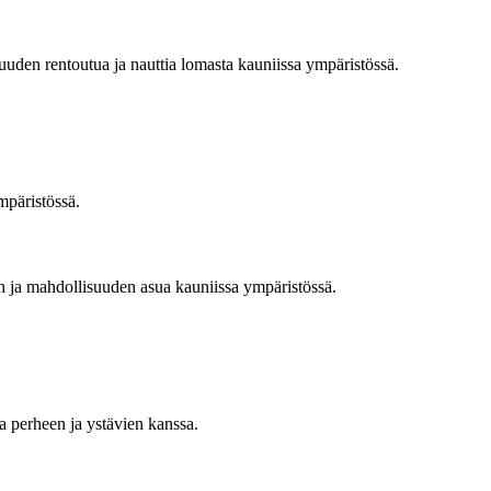
uuden rentoutua ja nauttia lomasta kauniissa ympäristössä.
mpäristössä.
n ja mahdollisuuden asua kauniissa ympäristössä.
a perheen ja ystävien kanssa.