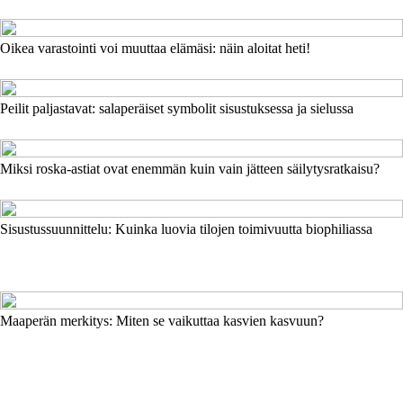
Oikea varastointi voi muuttaa elämäsi: näin aloitat heti!
Peilit paljastavat: salaperäiset symbolit sisustuksessa ja sielussa
Miksi roska-astiat ovat enemmän kuin vain jätteen säilytysratkaisu?
Sisustussuunnittelu: Kuinka luovia tilojen toimivuutta biophiliassa
Maaperän merkitys: Miten se vaikuttaa kasvien kasvuun?