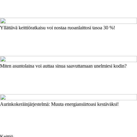
Yllättävä keittiöratkaisu voi nostaa ruoanlaittosi tasoa 30 %!
Miten asuntolaina voi auttaa sinua saavuttamaan unelmiesi kodin?
Aurinkokeräinjärjestelmä: Muuta energiansiirtoasi kestäväksi!
Keittiö