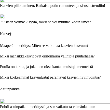
Kasvien piilottaminen: Ratkaisu potin rumuuteen ja sisustustrendiin!
Julisteen voima: 7 syytä, miksi se voi muuttaa kodin ilmeen
Kasveja
Maaperän merkitys: Miten se vaikuttaa kasvien kasvuun?
Miksi mansikkakasvit ovat erinomaisia valintoja puutarhaasi?
Puulla on tarina, ja jokainen oksa kantaa muistoja menneistä
Miksi korkeammat kasvualustat parantavat kasvien hyvinvointia?
Asuinpaikka
Pohdi asuinpaikan merkitystä ja sen vaikutusta elämänlaatuun