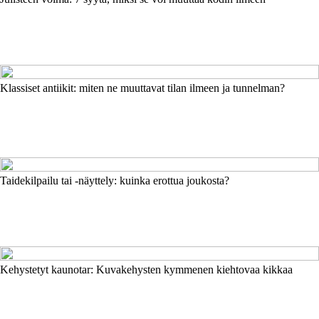
Klassiset antiikit: miten ne muuttavat tilan ilmeen ja tunnelman?
Taidekilpailu tai -näyttely: kuinka erottua joukosta?
Kehystetyt kaunotar: Kuvakehysten kymmenen kiehtovaa kikkaa