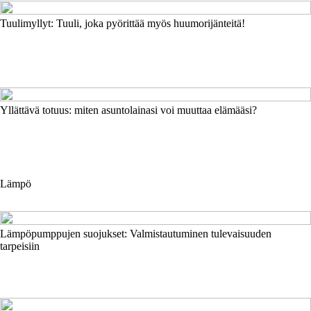
Tuulimyllyt: Tuuli, joka pyörittää myös huumorijänteitä!
Yllättävä totuus: miten asuntolainasi voi muuttaa elämääsi?
Lämpö
Lämpöpumppujen suojukset: Valmistautuminen tulevaisuuden
tarpeisiin