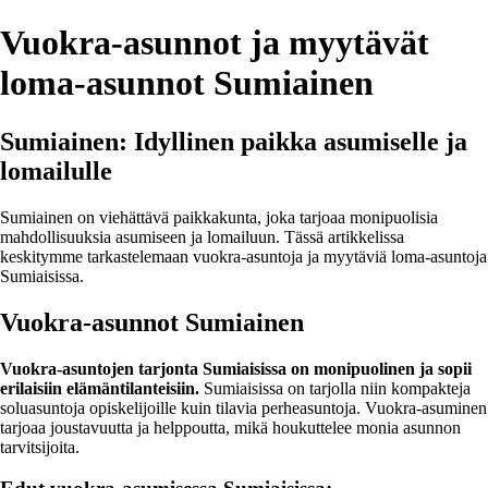
Vuokra-asunnot ja myytävät
loma-asunnot Sumiainen
Sumiainen: Idyllinen paikka asumiselle ja
lomailulle
Sumiainen on viehättävä paikkakunta, joka tarjoaa monipuolisia
mahdollisuuksia asumiseen ja lomailuun. Tässä artikkelissa
keskitymme tarkastelemaan vuokra-asuntoja ja myytäviä loma-asuntoja
Sumiaisissa.
Vuokra-asunnot Sumiainen
Vuokra-asuntojen tarjonta Sumiaisissa on monipuolinen ja sopii
erilaisiin elämäntilanteisiin.
Sumiaisissa on tarjolla niin kompakteja
soluasuntoja opiskelijoille kuin tilavia perheasuntoja. Vuokra-asuminen
tarjoaa joustavuutta ja helppoutta, mikä houkuttelee monia asunnon
tarvitsijoita.