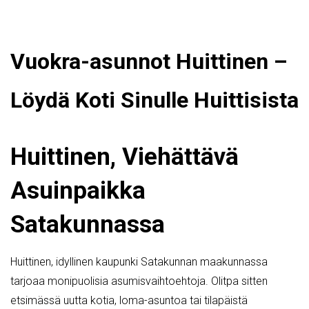
Vuokra-asunnot Huittinen –
Löydä Koti Sinulle Huittisista
Huittinen, Viehättävä
Asuinpaikka
Satakunnassa
Huittinen, idyllinen kaupunki Satakunnan maakunnassa
tarjoaa monipuolisia asumisvaihtoehtoja. Olitpa sitten
etsimässä uutta kotia, loma-asuntoa tai tilapäistä