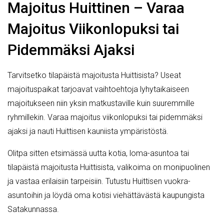
Majoitus Huittinen – Varaa
Majoitus Viikonlopuksi tai
Pidemmäksi Ajaksi
Tarvitsetko tilapäistä majoitusta Huittisista? Useat
majoituspaikat tarjoavat vaihtoehtoja lyhytaikaiseen
majoitukseen niin yksin matkustaville kuin suuremmille
ryhmillekin. Varaa majoitus viikonlopuksi tai pidemmäksi
ajaksi ja nauti Huittisen kauniista ympäristöstä.
Olitpa sitten etsimässä uutta kotia, loma-asuntoa tai
tilapäistä majoitusta Huittisista, valikoima on monipuolinen
ja vastaa erilaisiin tarpeisiin. Tutustu Huittisen vuokra-
asuntoihin ja löydä oma kotisi viehättävästä kaupungista
Satakunnassa.