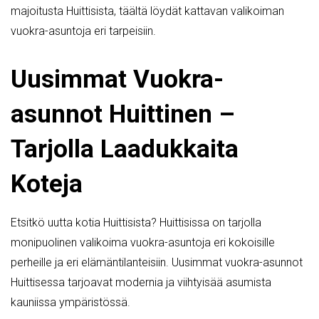
majoitusta Huittisista, täältä löydät kattavan valikoiman
vuokra-asuntoja eri tarpeisiin.
Uusimmat Vuokra-
asunnot Huittinen –
Tarjolla Laadukkaita
Koteja
Etsitkö uutta kotia Huittisista? Huittisissa on tarjolla
monipuolinen valikoima vuokra-asuntoja eri kokoisille
perheille ja eri elämäntilanteisiin. Uusimmat vuokra-asunnot
Huittisessa tarjoavat modernia ja viihtyisää asumista
kauniissa ympäristössä.