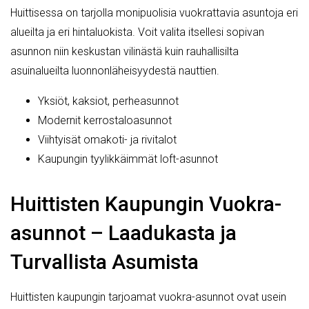
Huittisessa on tarjolla monipuolisia vuokrattavia asuntoja eri
alueilta ja eri hintaluokista. Voit valita itsellesi sopivan
asunnon niin keskustan vilinästä kuin rauhallisilta
asuinalueilta luonnonläheisyydestä nauttien.
Yksiöt, kaksiot, perheasunnot
Modernit kerrostaloasunnot
Viihtyisät omakoti- ja rivitalot
Kaupungin tyylikkäimmät loft-asunnot
Huittisten Kaupungin Vuokra-
asunnot – Laadukasta ja
Turvallista Asumista
Huittisten kaupungin tarjoamat vuokra-asunnot ovat usein