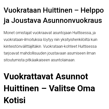
Vuokrataan Huittinen – Helppo
ja Joustava Asunnonvuokraus
Monet omistajat vuokraavat asuntojaan Huittisessa, ja
vuokrataan-ilmoituksia löytyy niin yksityishenkilöiltä kuin
kiinteistönvälittäjiltäkin. Vuokrataan-kohteet Huittisessa
tarjoavat mahdollisuuden joustavaan asumiseen ilman
sitoutumista pitkäaikaiseen asuntolainaan.
Vuokrattavat Asunnot
Huittinen – Valitse Oma
Kotisi