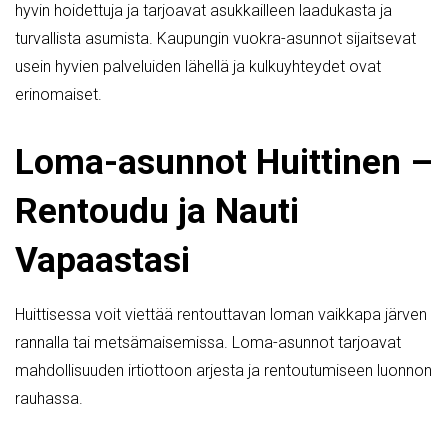
hyvin hoidettuja ja tarjoavat asukkailleen laadukasta ja
turvallista asumista. Kaupungin vuokra-asunnot sijaitsevat
usein hyvien palveluiden lähellä ja kulkuyhteydet ovat
erinomaiset.
Loma-asunnot Huittinen –
Rentoudu ja Nauti
Vapaastasi
Huittisessa voit viettää rentouttavan loman vaikkapa järven
rannalla tai metsämaisemissa. Loma-asunnot tarjoavat
mahdollisuuden irtiottoon arjesta ja rentoutumiseen luonnon
rauhassa.