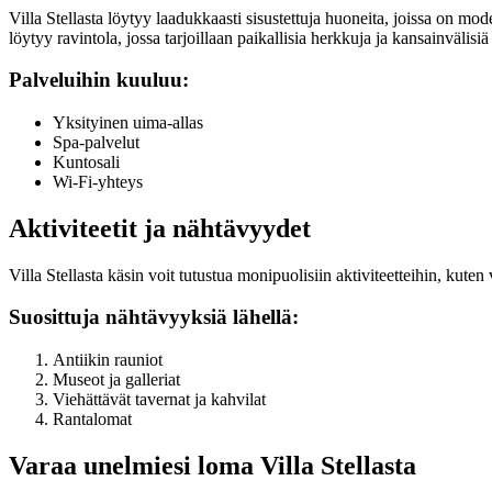
Villa Stellasta löytyy laadukkaasti sisustettuja huoneita, joissa on mod
löytyy ravintola, jossa tarjoillaan paikallisia herkkuja ja kansainvälisiä
Palveluihin kuuluu:
Yksityinen uima-allas
Spa-palvelut
Kuntosali
Wi-Fi-yhteys
Aktiviteetit ja nähtävyydet
Villa Stellasta käsin voit tutustua monipuolisiin aktiviteetteihin, kuten
Suosittuja nähtävyyksiä lähellä:
Antiikin rauniot
Museot ja galleriat
Viehättävät tavernat ja kahvilat
Rantalomat
Varaa unelmiesi loma Villa Stellasta