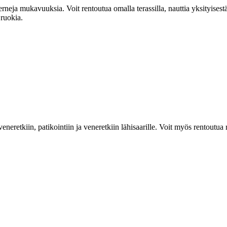
erneja mukavuuksia. Voit rentoutua omalla terassilla, nauttia yksityisestä
 ruokia.
 veneretkiin, patikointiin ja veneretkiin lähisaarille. Voit myös rentoutua