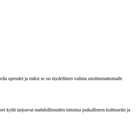
Stella upeudet ja miksi se on täydellinen valinta unohtumattomalle
iset kylät tarjoavat mahdollisuuden tutustua paikalliseen kulttuuriin ja