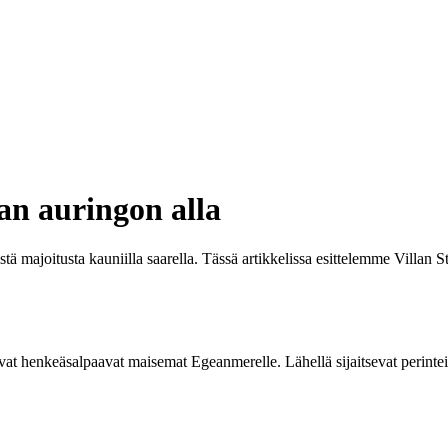
an auringon alla
tä majoitusta kauniilla saarella. Tässä artikkelissa esittelemme Villan 
autuvat henkeäsalpaavat maisemat Egeanmerelle. Lähellä sijaitsevat perinte