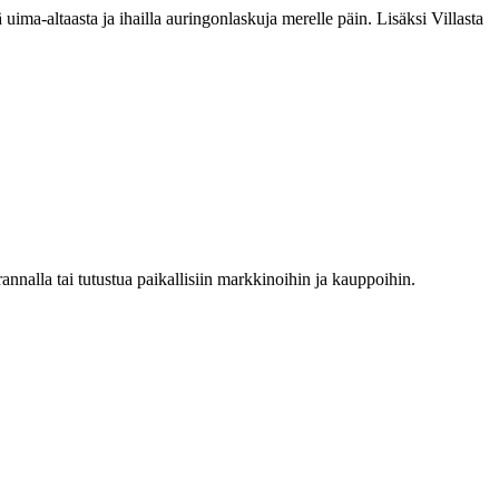
 uima-altaasta ja ihailla auringonlaskuja merelle päin. Lisäksi Villasta
 rannalla tai tutustua paikallisiin markkinoihin ja kauppoihin.