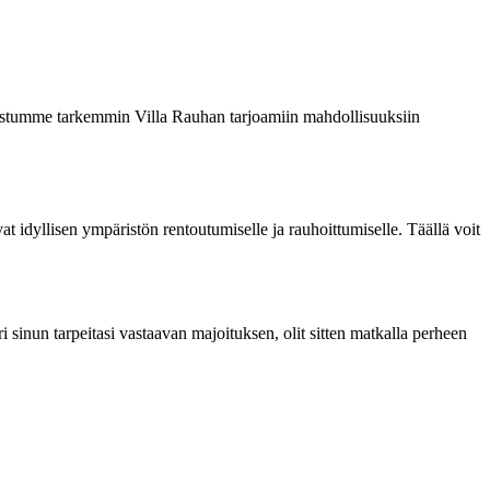
tutustumme tarkemmin Villa Rauhan tarjoamiin mahdollisuuksiin
t idyllisen ympäristön rentoutumiselle ja rauhoittumiselle. Täällä voit
i sinun tarpeitasi vastaavan majoituksen, olit sitten matkalla perheen