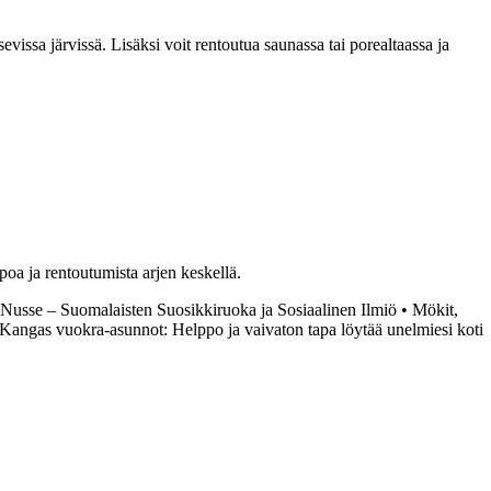
sevissa järvissä. Lisäksi voit rentoutua saunassa tai porealtaassa ja
poa ja rentoutumista arjen keskellä.
Nusse – Suomalaisten Suosikkiruoka ja Sosiaalinen Ilmiö
•
Mökit,
Kangas vuokra-asunnot: Helppo ja vaivaton tapa löytää unelmiesi koti