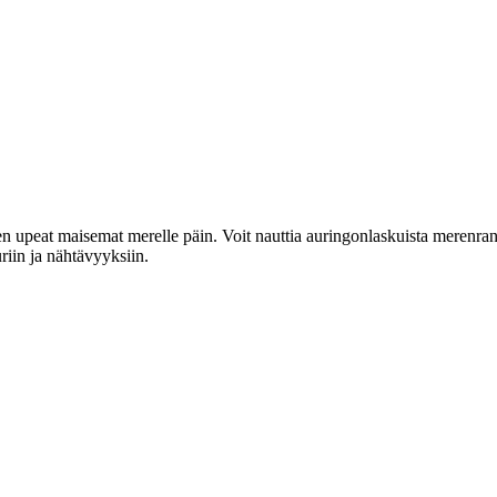
en upeat maisemat merelle päin. Voit nauttia auringonlaskuista merenrann
riin ja nähtävyyksiin.