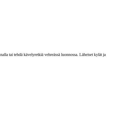
alla tai tehdä kävelyretkiä vehreässä luonnossa. Läheiset kylät ja