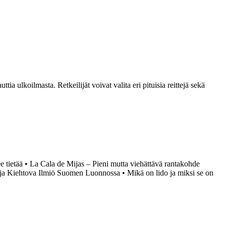
ia ulkoilmasta. Retkeilijät voivat valita eri pituisia reittejä sekä
e tietää
•
La Cala de Mijas – Pieni mutta viehättävä rantakohde
 ja Kiehtova Ilmiö Suomen Luonnossa
•
Mikä on lido ja miksi se on