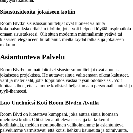
säilytysratkaisuna.
Sisustusideoita jokaiseen kotiin
Room Blvd:n sisustussuunnittelijat ovat luoneet valmiita
kokonaisuuksia erilaisiin tiloihin, jotta voit helposti löytää inspiraatiota
omaan sisustukseesi. Olit sitten modernin minimalismin ystävä tai
klassisen eleganceen hurahtanut, meiltä löydät ratkaisuja jokaiseen
makuun.
Asiantunteva Palvelu
Room Blvd:n ammattitaitoiset sisustussuunnittelijat ovat apunasi
jokaisessa projektissa. He auttavat sinua valitsemaan oikeat kalusteet,
värit ja materiaalit, jotta lopputulos vastaa täysin odotuksiasi. Voit
luottaa siihen, että saamme kodistasi heijastumaan persoonallisuutesi ja
tyyli-ihanteesi.
Luo Unelmiesi Koti Room Blvd:n Avulla
Room Blvd on luotettava kumppani, joka auttaa sinua luomaan
unelmiesi kodin. Olit sitten aloitteleva sisustaja tai kokenut
kodinlaittaja, meidän monipuolinen valikoimamme ja asiantunteva
palvelumme varmistavat, että kotisi hehkuu kauneutta ja toimivuutta.