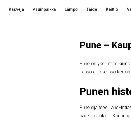
Kasveja
Asuinpaikka
Lämpö
Taide
Keittiö
Va
Pune – Kaup
Pune on yksi Intian kiinn
Tässä artikkelissa kerrom
Punen hist
Pune sijaitsee Länsi-Int
pääkaupunkina. Kaupungin 