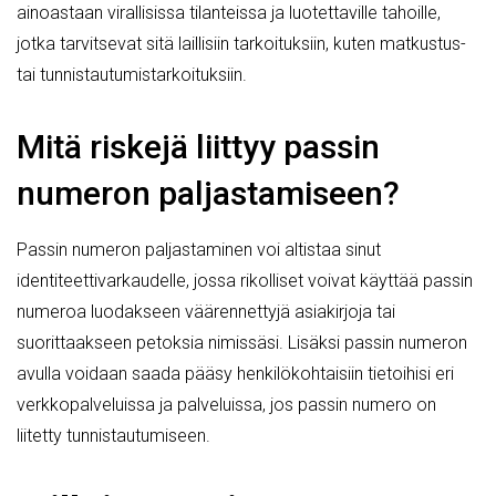
ainoastaan virallisissa tilanteissa ja luotettaville tahoille,
jotka tarvitsevat sitä laillisiin tarkoituksiin, kuten matkustus-
tai tunnistautumistarkoituksiin.
Mitä riskejä liittyy passin
numeron paljastamiseen?
Passin numeron paljastaminen voi altistaa sinut
identiteettivarkaudelle, jossa rikolliset voivat käyttää passin
numeroa luodakseen väärennettyjä asiakirjoja tai
suorittaakseen petoksia nimissäsi. Lisäksi passin numeron
avulla voidaan saada pääsy henkilökohtaisiin tietoihisi eri
verkkopalveluissa ja palveluissa, jos passin numero on
liitetty tunnistautumiseen.