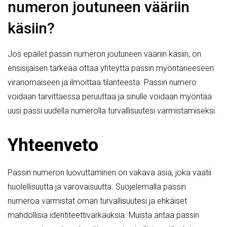
numeron joutuneen vääriin
käsiin?
Jos epäilet passin numeron joutuneen vääriin käsiin, on
ensisijaisen tärkeää ottaa yhteyttä passin myöntäneeseen
viranomaiseen ja ilmoittaa tilanteesta. Passin numero
voidaan tarvittaessa peruuttaa ja sinulle voidaan myöntää
uusi passi uudella numerolla turvallisuutesi varmistamiseksi.
Yhteenveto
Passin numeron luovuttaminen on vakava asia, joka vaatii
huolellisuutta ja varovaisuutta. Suojelemalla passin
numeroa varmistat oman turvallisuutesi ja ehkäiset
mahdollisia identiteettivarkauksia. Muista antaa passin