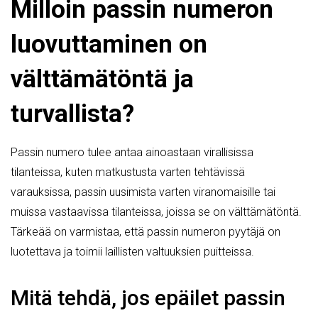
Milloin passin numeron
luovuttaminen on
välttämätöntä ja
turvallista?
Passin numero tulee antaa ainoastaan virallisissa
tilanteissa, kuten matkustusta varten tehtävissä
varauksissa, passin uusimista varten viranomaisille tai
muissa vastaavissa tilanteissa, joissa se on välttämätöntä.
Tärkeää on varmistaa, että passin numeron pyytäjä on
luotettava ja toimii laillisten valtuuksien puitteissa.
Mitä tehdä, jos epäilet passin