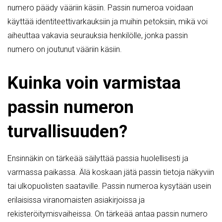
numero päädy vääriin käsiin. Passin numeroa voidaan
käyttää identiteettivarkauksiin ja muihin petoksiin, mikä voi
aiheuttaa vakavia seurauksia henkilölle, jonka passin
numero on joutunut vääriin käsiin.
Kuinka voin varmistaa
passin numeron
turvallisuuden?
Ensinnäkin on tärkeää säilyttää passia huolellisesti ja
varmassa paikassa. Älä koskaan jätä passin tietoja näkyviin
tai ulkopuolisten saataville. Passin numeroa kysytään usein
erilaisissa viranomaisten asiakirjoissa ja
rekisteröitymisvaiheissa. On tärkeää antaa passin numero