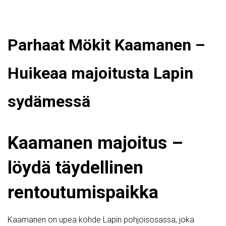
Parhaat Mökit Kaamanen –
Huikeaa majoitusta Lapin
sydämessä
Kaamanen majoitus –
löydä täydellinen
rentoutumispaikka
Kaamanen on upea kohde Lapin pohjoisosassa, joka