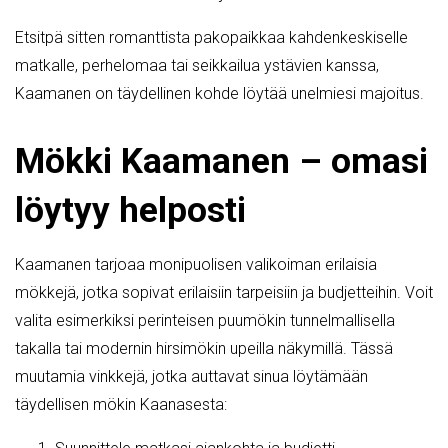
Etsitpä sitten romanttista pakopaikkaa kahdenkeskiselle
matkalle, perhelomaa tai seikkailua ystävien kanssa,
Kaamanen on täydellinen kohde löytää unelmiesi majoitus.
Mökki Kaamanen – omasi
löytyy helposti
Kaamanen tarjoaa monipuolisen valikoiman erilaisia
mökkejä, jotka sopivat erilaisiin tarpeisiin ja budjetteihin. Voit
valita esimerkiksi perinteisen puumökin tunnelmallisella
takalla tai modernin hirsimökin upeilla näkymillä. Tässä
muutamia vinkkejä, jotka auttavat sinua löytämään
täydellisen mökin Kaanasesta: