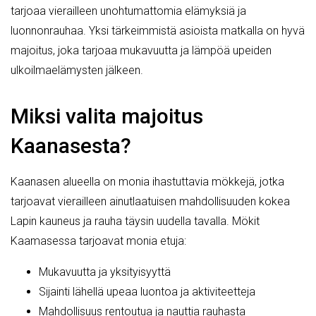
tarjoaa vierailleen unohtumattomia elämyksiä ja
luonnonrauhaa. Yksi tärkeimmistä asioista matkalla on hyvä
majoitus, joka tarjoaa mukavuutta ja lämpöä upeiden
ulkoilmaelämysten jälkeen.
Miksi valita majoitus
Kaanasesta?
Kaanasen alueella on monia ihastuttavia mökkejä, jotka
tarjoavat vierailleen ainutlaatuisen mahdollisuuden kokea
Lapin kauneus ja rauha täysin uudella tavalla. Mökit
Kaamasessa tarjoavat monia etuja:
Mukavuutta ja yksityisyyttä
Sijainti lähellä upeaa luontoa ja aktiviteetteja
Mahdollisuus rentoutua ja nauttia rauhasta