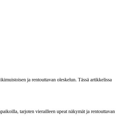
ikimuistoisen ja rentouttavan oleskelun. Tässä artikkelissa
paikoilla, tarjoten vierailleen upeat näkymät ja rentouttavan