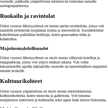
vuonolle, patikoida ympäröivissä metsissä tai rentoutua rannalla
auringonpaisteessa.
Ruokailu ja ravintolat
Oslon vuonon läheisyydessä on monia upeita ravintoloita, joissa voit
maistella perinteisiä norjalaisia ruokia ja mereneläviä. Suosittelemme
kokeilemaan paikallisia herkkuja, kuten graavaattua lohta ja
kalakeittoa.
Majoitusmahdollisuudet
Oslon vuonon läheisyydessä on myös monia viihtyisiä hotelleja ja
majapaikkoja, joissa voit yöpyä matkasi aikana. Voit valita
luksushotellin upeilla näköaloilla vuonolle tai tunnelmallisen majatalon
metsän keskellä.
Kulttuurikohteet
Oslon vuonon ympäristössä on myös monia mielenkiintoisia
kulttuurikohteita, kuten museoita ja gallerioita. Voit tutustua
norjalaiseen taiteeseen ja kulttuuriin sekä oppia lisää alueen historiasta.