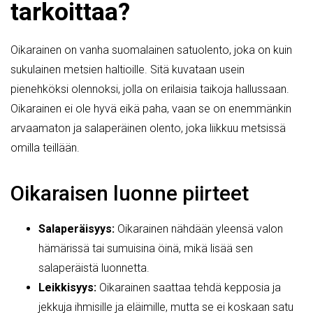
tarkoittaa?
Oikarainen on vanha suomalainen satuolento, joka on kuin
sukulainen metsien haltioille. Sitä kuvataan usein
pienehköksi olennoksi, jolla on erilaisia taikoja hallussaan.
Oikarainen ei ole hyvä eikä paha, vaan se on enemmänkin
arvaamaton ja salaperäinen olento, joka liikkuu metsissä
omilla teillään.
Oikaraisen luonne piirteet
Salaperäisyys:
Oikarainen nähdään yleensä valon
hämärissä tai sumuisina öinä, mikä lisää sen
salaperäistä luonnetta.
Leikkisyys:
Oikarainen saattaa tehdä kepposia ja
jekkuja ihmisille ja eläimille, mutta se ei koskaan satu