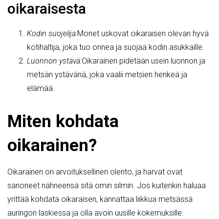
oikaraisesta
Kodin suojelija:
Monet uskovat oikaraisen olevan hyvä
kotihaltija, joka tuo onnea ja suojaa kodin asukkaille.
Luonnon ystävä:
Oikarainen pidetään usein luonnon ja
metsän ystävänä, joka vaalii metsien henkeä ja
elämää.
Miten kohdata
oikarainen?
Oikarainen on arvoituksellinen olento, ja harvat ovat
sanoneet nähneensä sitä omin silmin. Jos kuitenkin haluaa
yrittää kohdata oikaraisen, kannattaa liikkua metsässä
auringon laskiessa ja olla avoin uusille kokemuksille.