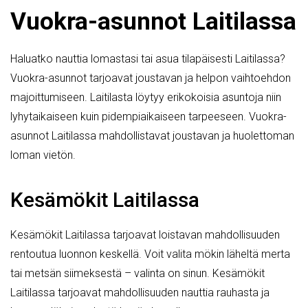
Vuokra-asunnot Laitilassa
Haluatko nauttia lomastasi tai asua tilapäisesti Laitilassa?
Vuokra-asunnot tarjoavat joustavan ja helpon vaihtoehdon
majoittumiseen. Laitilasta löytyy erikokoisia asuntoja niin
lyhytaikaiseen kuin pidempiaikaiseen tarpeeseen. Vuokra-
asunnot Laitilassa mahdollistavat joustavan ja huolettoman
loman vietön.
Kesämökit Laitilassa
Kesämökit Laitilassa tarjoavat loistavan mahdollisuuden
rentoutua luonnon keskellä. Voit valita mökin läheltä merta
tai metsän siimeksestä – valinta on sinun. Kesämökit
Laitilassa tarjoavat mahdollisuuden nauttia rauhasta ja