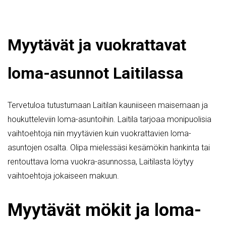
Myytävät ja vuokrattavat
loma-asunnot Laitilassa
Tervetuloa tutustumaan Laitilan kauniiseen maisemaan ja
houkutteleviin loma-asuntoihin. Laitila tarjoaa monipuolisia
vaihtoehtoja niin myytävien kuin vuokrattavien loma-
asuntojen osalta. Olipa mielessäsi kesämökin hankinta tai
rentouttava loma vuokra-asunnossa, Laitilasta löytyy
vaihtoehtoja jokaiseen makuun.
Myytävät mökit ja loma-