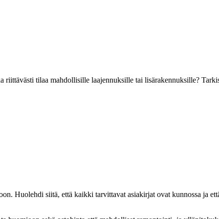
 riittävästi tilaa mahdollisille laajennuksille tai lisärakennuksille? Ta
. Huolehdi siitä, että kaikki tarvittavat asiakirjat ovat kunnossa ja et