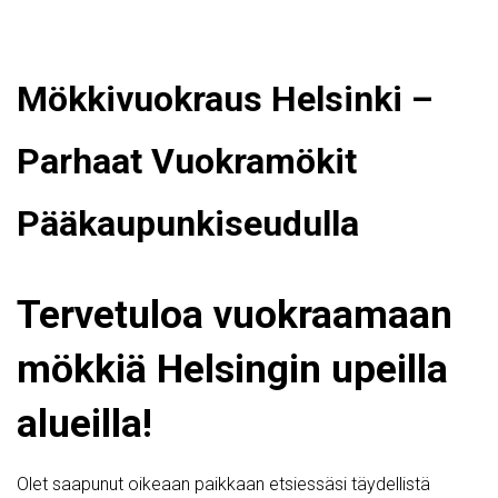
Mökkivuokraus Helsinki –
Parhaat Vuokramökit
Pääkaupunkiseudulla
Tervetuloa vuokraamaan
mökkiä Helsingin upeilla
alueilla!
Olet saapunut oikeaan paikkaan etsiessäsi täydellistä