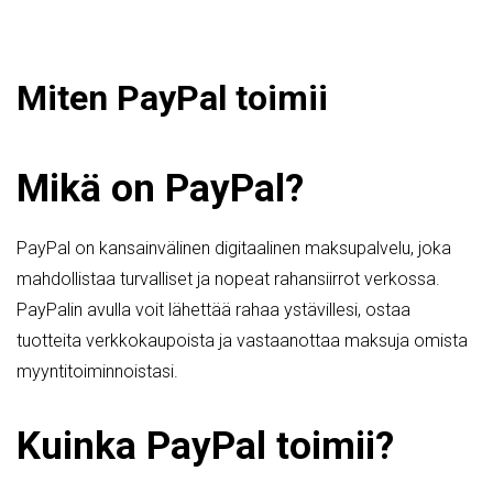
Miten PayPal toimii
Mikä on PayPal?
PayPal on kansainvälinen digitaalinen maksupalvelu, joka
mahdollistaa turvalliset ja nopeat rahansiirrot verkossa.
PayPalin avulla voit lähettää rahaa ystävillesi, ostaa
tuotteita verkkokaupoista ja vastaanottaa maksuja omista
myyntitoiminnoistasi.
Kuinka PayPal toimii?