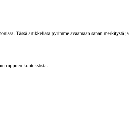
 monissa. Tässä artikkelissa pyrimme avaamaan sanan merkitystä ja
hin riippuen kontekstista.