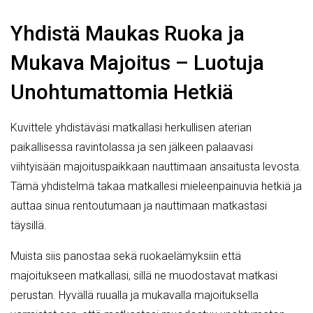
Yhdistä Maukas Ruoka ja
Mukava Majoitus – Luotuja
Unohtumattomia Hetkiä
Kuvittele yhdistäväsi matkallasi herkullisen aterian
paikallisessa ravintolassa ja sen jälkeen palaavasi
viihtyisään majoituspaikkaan nauttimaan ansaitusta levosta.
Tämä yhdistelmä takaa matkallesi mieleenpainuvia hetkiä ja
auttaa sinua rentoutumaan ja nauttimaan matkastasi
täysillä.
Muista siis panostaa sekä ruokaelämyksiin että
majoitukseen matkallasi, sillä ne muodostavat matkasi
perustan. Hyvällä ruualla ja mukavalla majoituksella