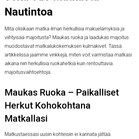
Nautintoa
Mitä olisikaan matka ilman herkullisia makuelämyksiä ja
viihtyisää majoitusta? Maukas ruoka ja laadukas majoitus
muodostavat matkailukokemuksen kulmakivet. Tässä
artikkelissa jaamme vinkkejä, miten voit varmistaa matkasi
aikana niin herkullisia ruokahetkiä kuin rentouttavia
majoitusvaihtoehtoja.
Maukas Ruoka – Paikalliset
Herkut Kohokohtana
Matkallasi
Matkustaessasi uusiin kohteisiin ei kannata jättää