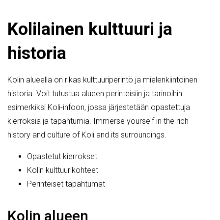
Kolilainen kulttuuri ja
historia
Kolin alueella on rikas kulttuuriperintö ja mielenkiintoinen
historia. Voit tutustua alueen perinteisiin ja tarinoihin
esimerkiksi Koli-infoon, jossa järjestetään opastettuja
kierroksia ja tapahtumia. Immerse yourself in the rich
history and culture of Koli and its surroundings.
Opastetut kierrokset
Kolin kulttuurikohteet
Perinteiset tapahtumat
Kolin alueen