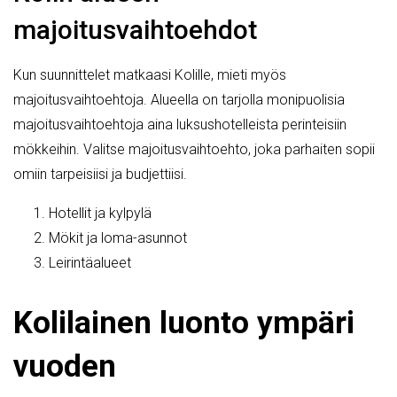
majoitusvaihtoehdot
Kun suunnittelet matkaasi Kolille, mieti myös
majoitusvaihtoehtoja. Alueella on tarjolla monipuolisia
majoitusvaihtoehtoja aina luksushotelleista perinteisiin
mökkeihin. Valitse majoitusvaihtoehto, joka parhaiten sopii
omiin tarpeisiisi ja budjettiisi.
Hotellit ja kylpylä
Mökit ja loma-asunnot
Leirintäalueet
Kolilainen luonto ympäri
vuoden