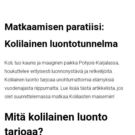
Matkaamisen paratiisi:
Kolilainen luontotunnelma
Koli, tuo kaunis ja maaginen paikka Pohjois-Karjalassa,
houkuttelee erityisesti luonnonystäviä ja retkeilijöitä.
Kolilainen luonto tarjoaa unohtumattomia elämyksiä
vuodenajasta riippumatta. Lue lisää tästä artikkelista, jos
olet suunnittelemassa matkaa Kolilaisten maisemiin!
Mitä kolilainen luonto
tarjoaa?