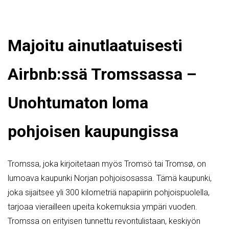
Majoitu ainutlaatuisesti
Airbnb:ssä Tromssassa –
Unohtumaton loma
pohjoisen kaupungissa
Tromssa, joka kirjoitetaan myös Tromsö tai Tromsø, on
lumoava kaupunki Norjan pohjoisosassa. Tämä kaupunki,
joka sijaitsee yli 300 kilometriä napapiirin pohjoispuolella,
tarjoaa vierailleen upeita kokemuksia ympäri vuoden.
Tromssa on erityisen tunnettu revontulistaan, keskiyön