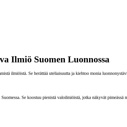
ova Ilmiö Suomen Luonnossa
tä ilmiöistä. Se herättää uteliaisuutta ja kiehtoo monia luonnonystäv
 Suomessa. Se koostuu pienistä valoilmiöistä, jotka näkyvät pimeässä m