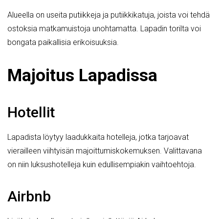
Alueella on useita putiikkeja ja putiikkikatuja, joista voi tehdä
ostoksia matkamuistoja unohtamatta. Lapadin torilta voi
bongata paikallisia erikoisuuksia.
Majoitus Lapadissa
Hotellit
Lapadista löytyy laadukkaita hotelleja, jotka tarjoavat
vierailleen viihtyisän majoittumiskokemuksen. Valittavana
on niin luksushotelleja kuin edullisempiakin vaihtoehtoja.
Airbnb