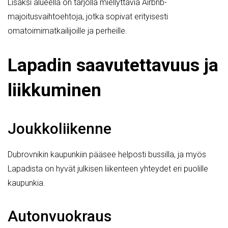
Lisäksi alueella on tarjolla miellyttäviä Airbnb-
majoitusvaihtoehtoja, jotka sopivat erityisesti
omatoimimatkailijoille ja perheille.
Lapadin saavutettavuus ja
liikkuminen
Joukkoliikenne
Dubrovnikin kaupunkiin pääsee helposti bussilla, ja myös
Lapadista on hyvät julkisen liikenteen yhteydet eri puolille
kaupunkia.
Autonvuokraus