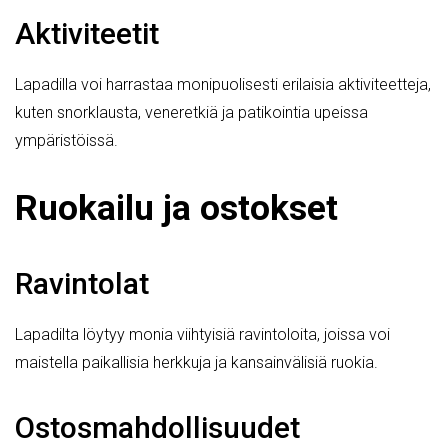
Aktiviteetit
Lapadilla voi harrastaa monipuolisesti erilaisia aktiviteetteja,
kuten snorklausta, veneretkiä ja patikointia upeissa
ympäristöissä.
Ruokailu ja ostokset
Ravintolat
Lapadilta löytyy monia viihtyisiä ravintoloita, joissa voi
maistella paikallisia herkkuja ja kansainvälisiä ruokia.
Ostosmahdollisuudet