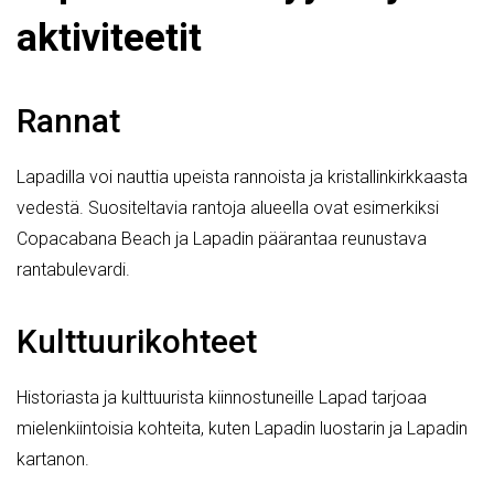
aktiviteetit
Rannat
Lapadilla voi nauttia upeista rannoista ja kristallinkirkkaasta
vedestä. Suositeltavia rantoja alueella ovat esimerkiksi
Copacabana Beach ja Lapadin päärantaa reunustava
rantabulevardi.
Kulttuurikohteet
Historiasta ja kulttuurista kiinnostuneille Lapad tarjoaa
mielenkiintoisia kohteita, kuten Lapadin luostarin ja Lapadin
kartanon.