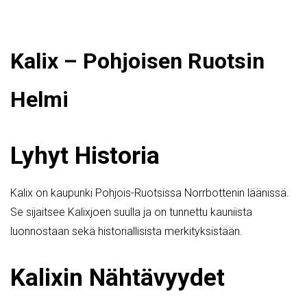
Kalix – Pohjoisen Ruotsin
Helmi
Lyhyt Historia
Kalix on kaupunki Pohjois-Ruotsissa Norrbottenin läänissä.
Se sijaitsee Kalixjoen suulla ja on tunnettu kauniista
luonnostaan sekä historiallisista merkityksistään.
Kalixin Nähtävyydet