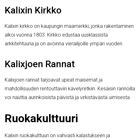
Kalixin Kirkko
Kalixin kirkko on kaupungin maamerkki, jonka rakentaminen
alkoi vuonna 1803. Kirkko edustaa uusklassista
arkkitehtuuria ja on avoinna vierailijoille ympäri vuoden.
Kalixjoen Rannat
Kalixjoen rannat tarjoavat upeat maisemat ja
mahdollisuuden rentouttaviin kävelyretkiin. Kesäisin rannoilla
voi nauttia aurinkoisista päivistä ja virkistävästä uimisesta.
Ruokakulttuuri
Kalixin ruokakulttuuri on vahvasti kalastukseen ja