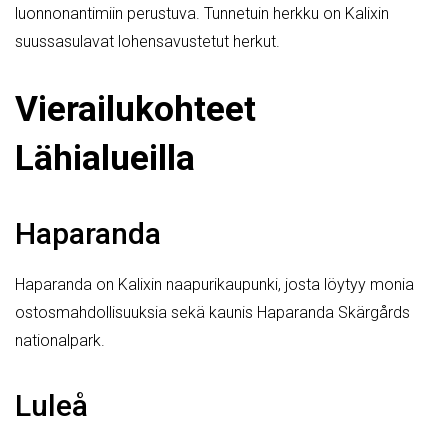
luonnonantimiin perustuva. Tunnetuin herkku on Kalixin
suussasulavat lohensavustetut herkut.
Vierailukohteet
Lähialueilla
Haparanda
Haparanda on Kalixin naapurikaupunki, josta löytyy monia
ostosmahdollisuuksia sekä kaunis Haparanda Skärgårds
nationalpark.
Luleå