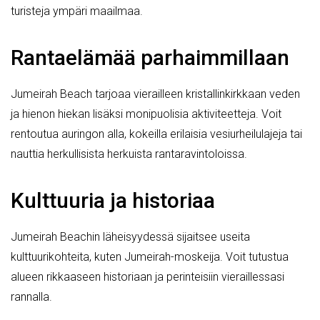
turisteja ympäri maailmaa.
Rantaelämää parhaimmillaan
Jumeirah Beach tarjoaa vierailleen kristallinkirkkaan veden
ja hienon hiekan lisäksi monipuolisia aktiviteetteja. Voit
rentoutua auringon alla, kokeilla erilaisia vesiurheilulajeja tai
nauttia herkullisista herkuista rantaravintoloissa.
Kulttuuria ja historiaa
Jumeirah Beachin läheisyydessä sijaitsee useita
kulttuurikohteita, kuten Jumeirah-moskeija. Voit tutustua
alueen rikkaaseen historiaan ja perinteisiin vieraillessasi
rannalla.