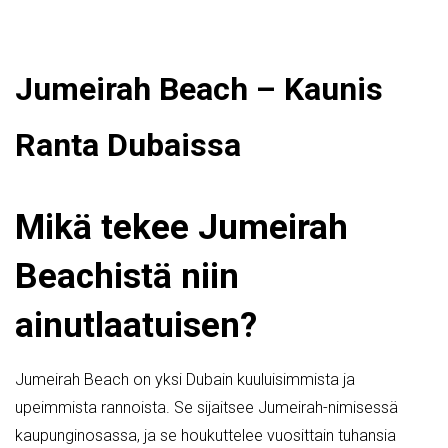
Jumeirah Beach – Kaunis
Ranta Dubaissa
Mikä tekee Jumeirah
Beachistä niin
ainutlaatuisen?
Jumeirah Beach on yksi Dubain kuuluisimmista ja
upeimmista rannoista. Se sijaitsee Jumeirah-nimisessä
kaupunginosassa, ja se houkuttelee vuosittain tuhansia