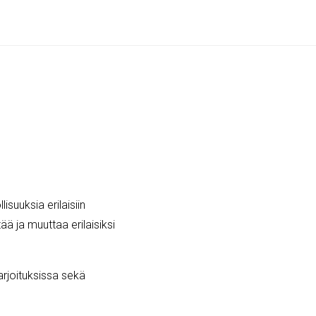
isuuksia erilaisiin
ää ja muuttaa erilaisiksi
arjoituksissa sekä