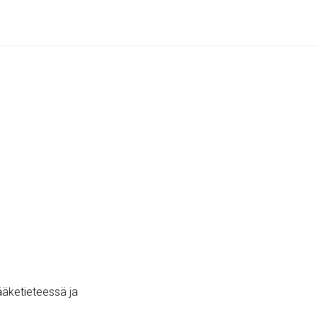
lääketieteessä ja