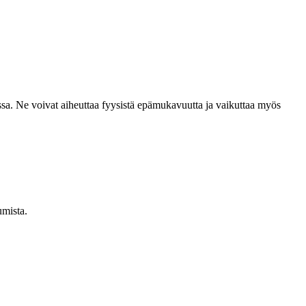
issa. Ne voivat aiheuttaa fyysistä epämukavuutta ja vaikuttaa myös
umista.