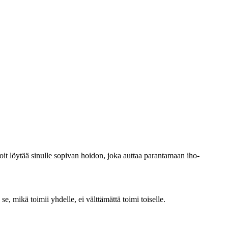
voit löytää sinulle sopivan hoidon, joka auttaa parantamaan iho-
se, mikä toimii yhdelle, ei välttämättä toimi toiselle.