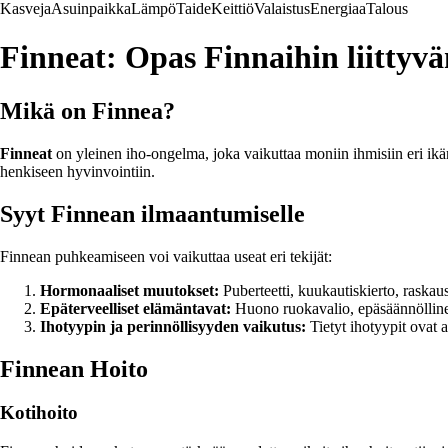
Kasveja
Asuinpaikka
Lämpö
Taide
Keittiö
Valaistus
Energiaa
Talous
Finneat: Opas Finnaihin liittyv
Mikä on Finnea?
Finneat
on yleinen iho-ongelma, joka vaikuttaa moniin ihmisiin eri ikär
henkiseen hyvinvointiin.
Syyt Finnean ilmaantumiselle
Finnean puhkeamiseen voi vaikuttaa useat eri tekijät:
Hormonaaliset muutokset:
Puberteetti, kuukautiskierto, raskau
Epäterveelliset elämäntavat:
Huono ruokavalio, epäsäännöllinen 
Ihotyypin ja perinnöllisyyden vaikutus:
Tietyt ihotyypit ovat 
Finnean Hoito
Kotihoito