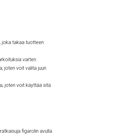
, joka takaa tuotteen
arkoituksia varten.
joten voit valita juuri
, joten voit käyttää sitä
ratkaisuja figarolin avulla.