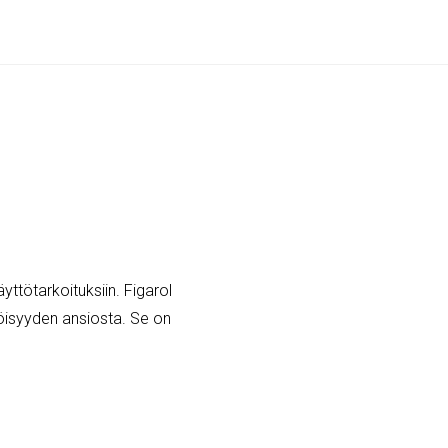
yttötarkoituksiin. Figarol
öisyyden ansiosta. Se on