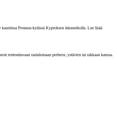
e kauniissa Protaras-kylässä Kyproksen itärannikolla. Lue lisää
aisesti rentouttavaan rantalomaan perheen, ystävien tai rakkaan kanssa.