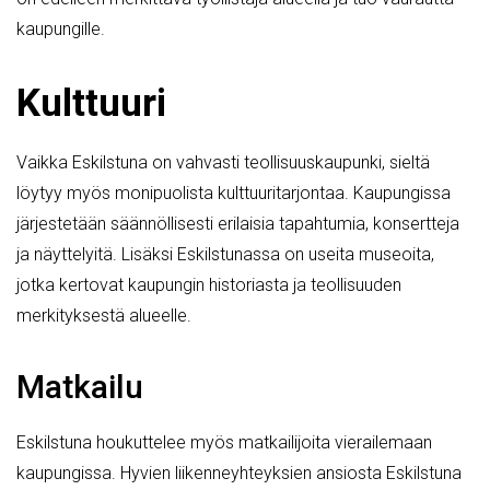
kaupungille.
Kulttuuri
Vaikka Eskilstuna on vahvasti teollisuuskaupunki, sieltä
löytyy myös monipuolista kulttuuritarjontaa. Kaupungissa
järjestetään säännöllisesti erilaisia tapahtumia, konsertteja
ja näyttelyitä. Lisäksi Eskilstunassa on useita museoita,
jotka kertovat kaupungin historiasta ja teollisuuden
merkityksestä alueelle.
Matkailu
Eskilstuna houkuttelee myös matkailijoita vierailemaan
kaupungissa. Hyvien liikenneyhteyksien ansiosta Eskilstuna