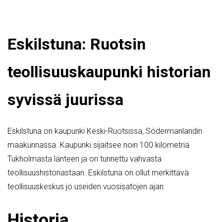
Eskilstuna: Ruotsin
teollisuuskaupunki historian
syvissä juurissa
Eskilstuna on kaupunki Keski-Ruotsissa, Södermanlandin
maakunnassa. Kaupunki sijaitsee noin 100 kilometriä
Tukholmasta länteen ja on tunnettu vahvasta
teollisuushistoriastaan. Eskilstuna on ollut merkittävä
teollisuuskeskus jo useiden vuosisatojen ajan.
Historia