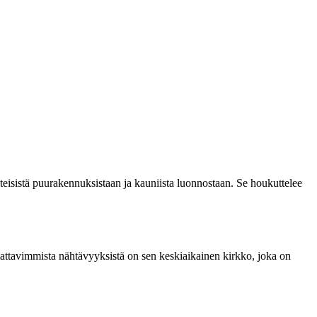
eisistä puurakennuksistaan ja kauniista luonnostaan. Se houkuttelee
mattavimmista nähtävyyksistä on sen keskiaikainen kirkko, joka on