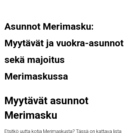
Asunnot Merimasku:
Myytävät ja vuokra-asunnot
sekä majoitus
Merimaskussa
Myytävät asunnot
Merimasku
Etsitkö uutta kotia Merimaskusta? Tässä on kattava lista