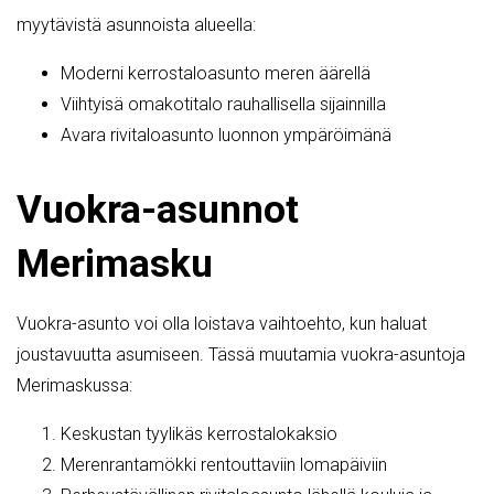
myytävistä asunnoista alueella:
Moderni kerrostaloasunto meren äärellä
Viihtyisä omakotitalo rauhallisella sijainnilla
Avara rivitaloasunto luonnon ympäröimänä
Vuokra-asunnot
Merimasku
Vuokra-asunto voi olla loistava vaihtoehto, kun haluat
joustavuutta asumiseen. Tässä muutamia vuokra-asuntoja
Merimaskussa:
Keskustan tyylikäs kerrostalokaksio
Merenrantamökki rentouttaviin lomapäiviin