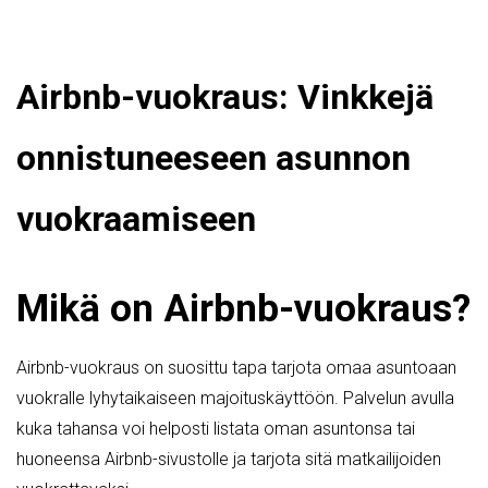
Airbnb-vuokraus: Vinkkejä
onnistuneeseen asunnon
vuokraamiseen
Mikä on Airbnb-vuokraus?
Airbnb-vuokraus on suosittu tapa tarjota omaa asuntoaan
vuokralle lyhytaikaiseen majoituskäyttöön. Palvelun avulla
kuka tahansa voi helposti listata oman asuntonsa tai
huoneensa Airbnb-sivustolle ja tarjota sitä matkailijoiden