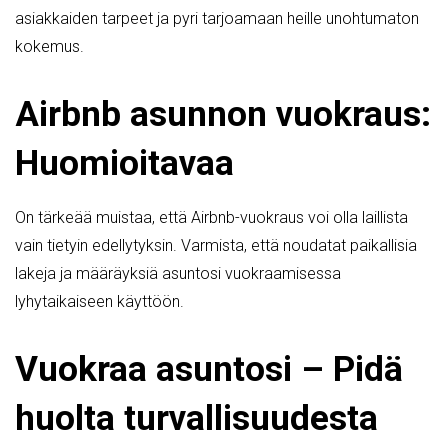
asiakkaiden tarpeet ja pyri tarjoamaan heille unohtumaton
kokemus.
Airbnb asunnon vuokraus:
Huomioitavaa
On tärkeää muistaa, että Airbnb-vuokraus voi olla laillista
vain tietyin edellytyksin. Varmista, että noudatat paikallisia
lakeja ja määräyksiä asuntosi vuokraamisessa
lyhytaikaiseen käyttöön.
Vuokraa asuntosi – Pidä
huolta turvallisuudesta