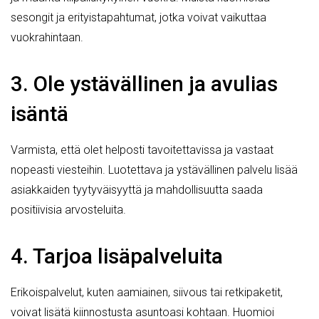
sesongit ja erityistapahtumat, jotka voivat vaikuttaa
vuokrahintaan.
3. Ole ystävällinen ja avulias
isäntä
Varmista, että olet helposti tavoitettavissa ja vastaat
nopeasti viesteihin. Luotettava ja ystävällinen palvelu lisää
asiakkaiden tyytyväisyyttä ja mahdollisuutta saada
positiivisia arvosteluita.
4. Tarjoa lisäpalveluita
Erikoispalvelut, kuten aamiainen, siivous tai retkipaketit,
voivat lisätä kiinnostusta asuntoasi kohtaan. Huomioi