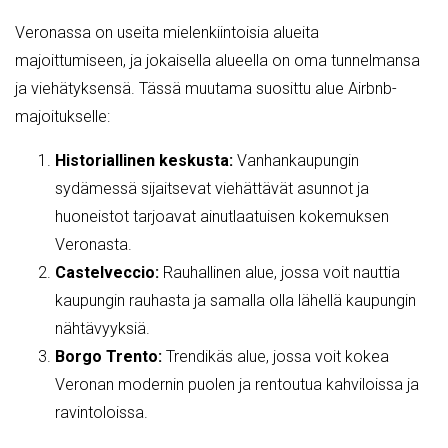
Veronassa on useita mielenkiintoisia alueita
majoittumiseen, ja jokaisella alueella on oma tunnelmansa
ja viehätyksensä. Tässä muutama suosittu alue Airbnb-
majoitukselle:
Historiallinen keskusta:
Vanhankaupungin
sydämessä sijaitsevat viehättävät asunnot ja
huoneistot tarjoavat ainutlaatuisen kokemuksen
Veronasta.
Castelveccio:
Rauhallinen alue, jossa voit nauttia
kaupungin rauhasta ja samalla olla lähellä kaupungin
nähtävyyksiä.
Borgo Trento:
Trendikäs alue, jossa voit kokea
Veronan modernin puolen ja rentoutua kahviloissa ja
ravintoloissa.