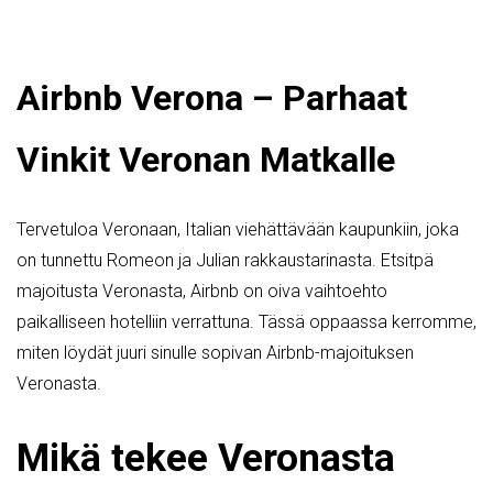
Airbnb Verona – Parhaat
Vinkit Veronan Matkalle
Tervetuloa Veronaan, Italian viehättävään kaupunkiin, joka
on tunnettu Romeon ja Julian rakkaustarinasta. Etsitpä
majoitusta Veronasta, Airbnb on oiva vaihtoehto
paikalliseen hotelliin verrattuna. Tässä oppaassa kerromme,
miten löydät juuri sinulle sopivan Airbnb-majoituksen
Veronasta.
Mikä tekee Veronasta