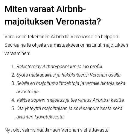
Miten varaat Airbnb-
majoituksen Veronasta?
Varauksen tekeminen Airbnb:llä Veronassa on helppoa.
Seuraa näitä ohjeita varmistaaksesi onnistunut majoituksen
varaaminen:
Rekisteröidy Airbnb-palveluun ja luo profiili.
Syötä matkapäiväsi ja hakukriteerisi Veronan osalta.
Selaile eri majoitusvaihtoehtoja ja vertaile hintoja sekä
arvosteluja.
Valitse sopivin majoitus ja tee varaus Airbnb:n kautta.
Ota yhteyttä majoittajaan ja sovi saapumisesta sekä
avainten luovutuksesta.
Nyt olet valmis nauttimaan Veronan viehättävästä