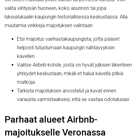
valita viihtyisän huoneen, koko asunnon tai jopa
luksuslukaalin kaupungin historiallisessa keskustassa. Alla
muutamia vinkkejä majoituksen valintaan:
Etsi majoitus vanhastakaupungista, jotta pääset
helposti tutustumaan kaupungin nähtävyyksiin
kävellen.
Valitse Airbnb-kohde, josta on hyvät julkisen liikenteen
yhteydet keskustaan, mikäli et halua kävellä pitkiä
matkoja.
Tarkista majoituksen arvostelut ja kuvat ennen
varausta varmistaaksesi, että se vastaa odotuksiasi.
Parhaat alueet Airbnb-
majoitukselle Veronassa