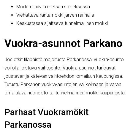
Moderni huvila metsän siimeksessä
Viehättävä rantamökki järven rannalla
Keskustassa sijaitseva tunnelmallinen mökki
Vuokra-asunnot Parkano
Jos etsit tilapäistä majoitusta Parkanossa, vuokra-asunto
voi olla loistava vaihtoehto. Vuokra-asunnot tarjoavat
joustavan ja kätevän vaihtoehdon lomailuun kaupungissa.
Tutustu Parkanon vuokra-asuntojen valikoimaan ja varaa
oma tilava huoneisto tai tunnelmallinen mökki kaupungista.
Parhaat Vuokramökit
Parkanossa