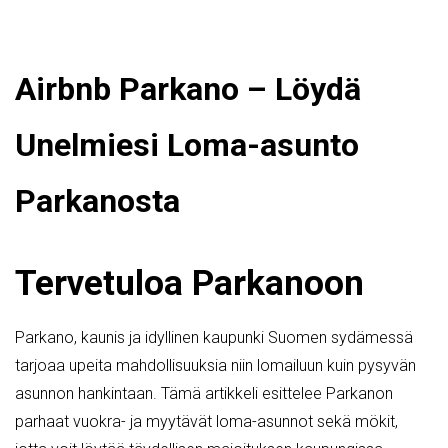
Airbnb Parkano – Löydä
Unelmiesi Loma-asunto
Parkanosta
Tervetuloa Parkanoon
Parkano, kaunis ja idyllinen kaupunki Suomen sydämessä
tarjoaa upeita mahdollisuuksia niin lomailuun kuin pysyvän
asunnon hankintaan. Tämä artikkeli esittelee Parkanon
parhaat vuokra- ja myytävät loma-asunnot sekä mökit,