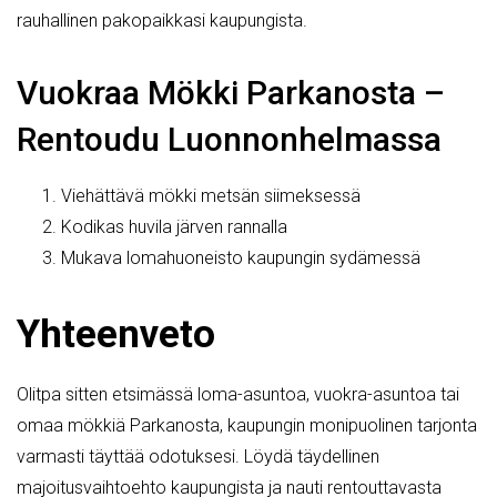
rauhallinen pakopaikkasi kaupungista.
Vuokraa Mökki Parkanosta –
Rentoudu Luonnonhelmassa
Viehättävä mökki metsän siimeksessä
Kodikas huvila järven rannalla
Mukava lomahuoneisto kaupungin sydämessä
Yhteenveto
Olitpa sitten etsimässä loma-asuntoa, vuokra-asuntoa tai
omaa mökkiä Parkanosta, kaupungin monipuolinen tarjonta
varmasti täyttää odotuksesi. Löydä täydellinen
majoitusvaihtoehto kaupungista ja nauti rentouttavasta