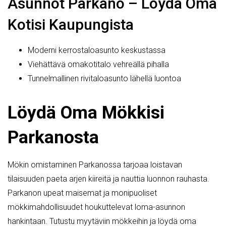
Asunnot Parkano – Löydä Oma
Kotisi Kaupungista
Moderni kerrostaloasunto keskustassa
Viehättävä omakotitalo vehreällä pihalla
Tunnelmallinen rivitaloasunto lähellä luontoa
Löydä Oma Mökkisi
Parkanosta
Mökin omistaminen Parkanossa tarjoaa loistavan
tilaisuuden paeta arjen kiireitä ja nauttia luonnon rauhasta.
Parkanon upeat maisemat ja monipuoliset
mökkimahdollisuudet houkuttelevat loma-asunnon
hankintaan. Tutustu myytäviin mökkeihin ja löydä oma