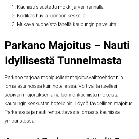
Kauniisti sisustettu mökki järven rannalla
Kodikas huvila luonnon keskellä
Mukava huoneisto lähellä kaupungin palveluita
Parkano Majoitus – Nauti
Idyllisestä Tunnelmasta
Parkano tarjoaa monipuoliset majoitusvaihtoehdot niin
loma-asunnoissa kuin hotelleissa. Voit valita itsellesi
sopivan majoituksen aina luonnonkauniista mökeistä
kaupungin keskustan hotelleihin. Löydä täydellinen majoitus
Parkanosta ja nauti rentouttavasta lomasta kauniissa
ympäristössä.