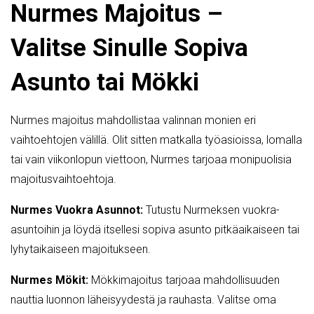
Nurmes Majoitus –
Valitse Sinulle Sopiva
Asunto tai Mökki
Nurmes majoitus mahdollistaa valinnan monien eri
vaihtoehtojen välillä. Olit sitten matkalla työasioissa, lomalla
tai vain viikonlopun viettoon, Nurmes tarjoaa monipuolisia
majoitusvaihtoehtoja.
Nurmes Vuokra Asunnot:
Tutustu Nurmeksen vuokra-
asuntoihin ja löydä itsellesi sopiva asunto pitkäaikaiseen tai
lyhytaikaiseen majoitukseen.
Nurmes Mökit:
Mökkimajoitus tarjoaa mahdollisuuden
nauttia luonnon läheisyydestä ja rauhasta. Valitse oma