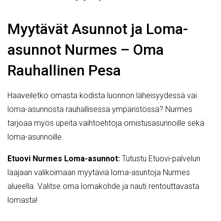
Myytävät Asunnot ja Loma-
asunnot Nurmes – Oma
Rauhallinen Pesa
Haaveiletko omasta kodista luonnon läheisyydessä vai
loma-asunnosta rauhallisessa ympäristössä? Nurmes
tarjoaa myös upeita vaihtoehtoja omistusasunnoille sekä
loma-asunnoille.
Etuovi Nurmes Loma-asunnot:
Tutustu Etuovi-palvelun
laajaan valikoimaan myytäviä loma-asuntoja Nurmes
alueella. Valitse oma lomakohde ja nauti rentouttavasta
lomasta!