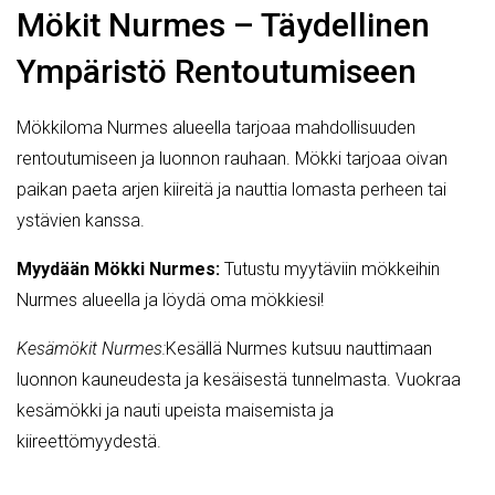
Mökit Nurmes – Täydellinen
Ympäristö Rentoutumiseen
Mökkiloma Nurmes alueella tarjoaa mahdollisuuden
rentoutumiseen ja luonnon rauhaan. Mökki tarjoaa oivan
paikan paeta arjen kiireitä ja nauttia lomasta perheen tai
ystävien kanssa.
Myydään Mökki Nurmes:
Tutustu myytäviin mökkeihin
Nurmes alueella ja löydä oma mökkiesi!
Kesämökit Nurmes:
Kesällä Nurmes kutsuu nauttimaan
luonnon kauneudesta ja kesäisestä tunnelmasta. Vuokraa
kesämökki ja nauti upeista maisemista ja
kiireettömyydestä.