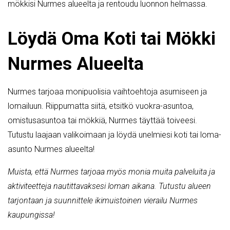
mökkisi Nurmes alueelta ja rentoudu luonnon helmassa.
Löydä Oma Koti tai Mökki
Nurmes Alueelta
Nurmes tarjoaa monipuolisia vaihtoehtoja asumiseen ja
lomailuun. Riippumatta siitä, etsitkö vuokra-asuntoa,
omistusasuntoa tai mökkiä, Nurmes täyttää toiveesi.
Tutustu laajaan valikoimaan ja löydä unelmiesi koti tai loma-
asunto Nurmes alueelta!
Muista, että Nurmes tarjoaa myös monia muita palveluita ja
aktiviteetteja nautittavaksesi loman aikana. Tutustu alueen
tarjontaan ja suunnittele ikimuistoinen vierailu Nurmes
kaupungissa!