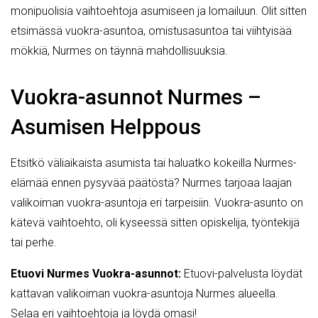
monipuolisia vaihtoehtoja asumiseen ja lomailuun. Olit sitten
etsimässä vuokra-asuntoa, omistusasuntoa tai viihtyisää
mökkiä, Nurmes on täynnä mahdollisuuksia.
Vuokra-asunnot Nurmes –
Asumisen Helppous
Etsitkö väliaikaista asumista tai haluatko kokeilla Nurmes-
elämää ennen pysyvää päätöstä? Nurmes tarjoaa laajan
valikoiman vuokra-asuntoja eri tarpeisiin. Vuokra-asunto on
kätevä vaihtoehto, oli kyseessä sitten opiskelija, työntekijä
tai perhe.
Etuovi Nurmes Vuokra-asunnot:
Etuovi-palvelusta löydät
kattavan valikoiman vuokra-asuntoja Nurmes alueella.
Selaa eri vaihtoehtoja ja löydä omasi!