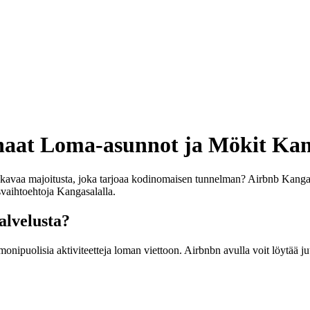
aat Loma-asunnot ja Mökit Kan
avaa majoitusta, joka tarjoaa kodinomaisen tunnelman? Airbnb Kangasal
vaihtoehtoja Kangasalalla.
alvelusta?
 monipuolisia aktiviteetteja loman viettoon. Airbnbn avulla voit löytää ju