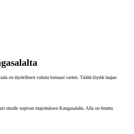
gasalalta
a on täydellinen valinta lomaasi varten. Täältä löydät laajan
uri sinulle sopivan majoituksen Kangasalalta. Alla on listattu