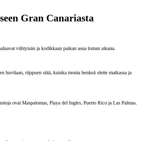
iseen Gran Canariasta
haluavat viihtyisän ja kodikkaan paikan asua loman aikana.
ureen huvilaan, riippuen siitä, kuinka monta henkeä olette matkassa ja
asuntoja ovat Maspalomas, Playa del Ingles, Puerto Rico ja Las Palmas.