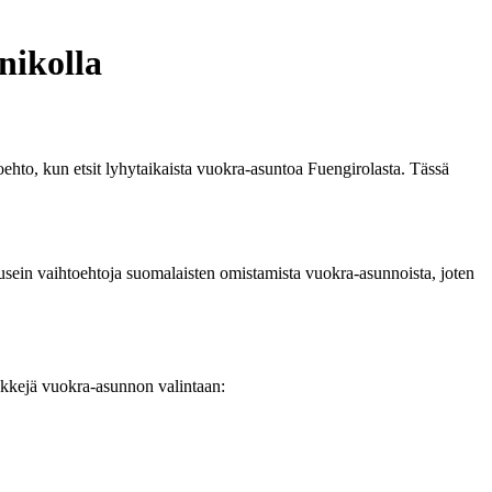
nikolla
ehto, kun etsit lyhytaikaista vuokra-asuntoa Fuengirolasta. Tässä
usein vaihtoehtoja suomalaisten omistamista vuokra-asunnoista, joten
kkejä vuokra-asunnon valintaan: