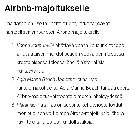
Airbnb-majoitukselle
Chaniassa on useita upeita alueita, jotka tarjoavat
ihanteellisen ympäristön Airbnb-majoitukselle:
Vanha kaupunki:
Viehättävä vanha kaupunki tarjoaa
ainutlaatuisen mahdollisuuden yöpyä perinteisessä
kreetalaisessa talossa lähellä historiallisia
nähtävyyksiä.
Agia Marina Beach:
Jos etsit rauhallista
rantalomakohdetta, Agia Marina Beach tarjoaa upeita
Airbnb-majoitusvaihtoehtoja meren läheisyydessä.
Platanias:
Platanias on suosittu kohde, josta löydät
monipuolisen valikoiman Airbnb-majoituksia lähellä
ravintoloita ja ostosmahdollisuuksia.