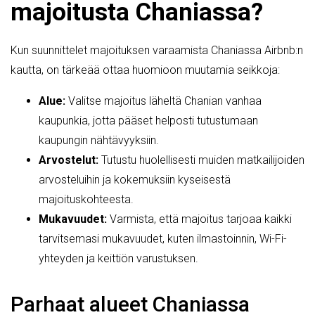
majoitusta Chaniassa?
Kun suunnittelet majoituksen varaamista Chaniassa Airbnb:n
kautta, on tärkeää ottaa huomioon muutamia seikkoja:
Alue:
Valitse majoitus läheltä Chanian vanhaa
kaupunkia, jotta pääset helposti tutustumaan
kaupungin nähtävyyksiin.
Arvostelut:
Tutustu huolellisesti muiden matkailijoiden
arvosteluihin ja kokemuksiin kyseisestä
majoituskohteesta.
Mukavuudet:
Varmista, että majoitus tarjoaa kaikki
tarvitsemasi mukavuudet, kuten ilmastoinnin, Wi-Fi-
yhteyden ja keittiön varustuksen.
Parhaat alueet Chaniassa