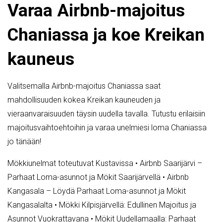
Varaa Airbnb-majoitus
Chaniassa ja koe Kreikan
kauneus
Valitsemalla Airbnb-majoitus Chaniassa saat
mahdollisuuden kokea Kreikan kauneuden ja
vieraanvaraisuuden täysin uudella tavalla. Tutustu erilaisiin
majoitusvaihtoehtoihin ja varaa unelmiesi loma Chaniassa
jo tänään!
Mökkiunelmat toteutuvat Kustavissa
•
Airbnb Saarijärvi –
Parhaat Loma-asunnot ja Mökit Saarijärvellä
•
Airbnb
Kangasala – Löydä Parhaat Loma-asunnot ja Mökit
Kangasalalta
•
Mökki Kilpisjärvellä: Edullinen Majoitus ja
Asunnot Vuokrattavana
•
Mökit Uudellamaalla: Parhaat