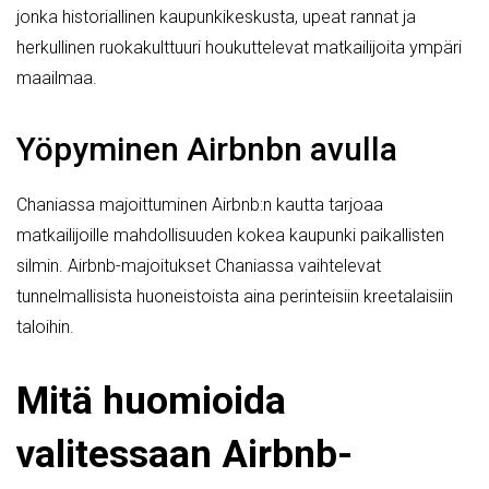
jonka historiallinen kaupunkikeskusta, upeat rannat ja
herkullinen ruokakulttuuri houkuttelevat matkailijoita ympäri
maailmaa.
Yöpyminen Airbnbn avulla
Chaniassa majoittuminen Airbnb:n kautta tarjoaa
matkailijoille mahdollisuuden kokea kaupunki paikallisten
silmin. Airbnb-majoitukset Chaniassa vaihtelevat
tunnelmallisista huoneistoista aina perinteisiin kreetalaisiin
taloihin.
Mitä huomioida
valitessaan Airbnb-