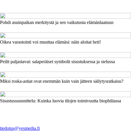
Pohdi asuinpaikan merkitystä ja sen vaikutusta elämänlaatuun
Oikea varastointi voi muuttaa elämäsi: näin aloitat heti!
Peilit paljastavat: salaperäiset symbolit sisustuksessa ja sielussa
Miksi roska-astiat ovat enemmän kuin vain jätteen säilytysratkaisu?
Sisustussuunnittelu: Kuinka luovia tilojen toimivuutta biophiliassa
tiedotus@yesmedia.fi