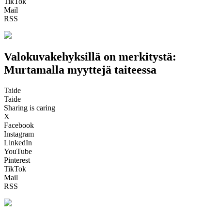
TikTok
Mail
RSS
Valokuvakehyksillä on merkitystä:
Murtamalla myyttejä taiteessa
Taide
Taide
Sharing is caring
X
Facebook
Instagram
LinkedIn
YouTube
Pinterest
TikTok
Mail
RSS