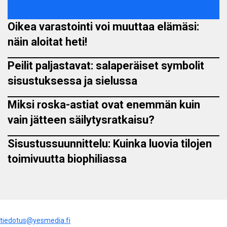
Oikea varastointi voi muuttaa elämäsi:
näin aloitat heti!
Peilit paljastavat: salaperäiset symbolit
sisustuksessa ja sielussa
Miksi roska-astiat ovat enemmän kuin
vain jätteen säilytysratkaisu?
Sisustussuunnittelu: Kuinka luovia tilojen
toimivuutta biophiliassa
tiedotus@yesmedia.fi