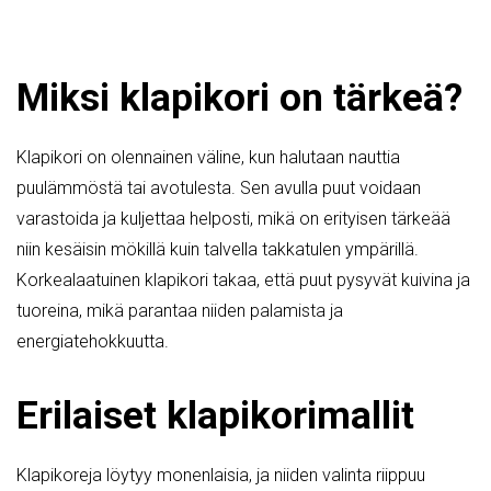
Miksi klapikori on tärkeä?
Klapikori on olennainen väline, kun halutaan nauttia
puulämmöstä tai avotulesta. Sen avulla puut voidaan
varastoida ja kuljettaa helposti, mikä on erityisen tärkeää
niin kesäisin mökillä kuin talvella takkatulen ympärillä.
Korkealaatuinen klapikori takaa, että puut pysyvät kuivina ja
tuoreina, mikä parantaa niiden palamista ja
energiatehokkuutta.
Erilaiset klapikorimallit
Klapikoreja löytyy monenlaisia, ja niiden valinta riippuu