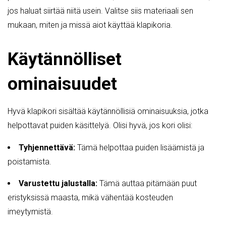
jos haluat siirtää niitä usein. Valitse siis materiaali sen
mukaan, miten ja missä aiot käyttää klapikoria.
Käytännölliset
ominaisuudet
Hyvä klapikori sisältää käytännöllisiä ominaisuuksia, jotka
helpottavat puiden käsittelyä. Olisi hyvä, jos kori olisi:
Tyhjennettävä:
Tämä helpottaa puiden lisäämistä ja
poistamista.
Varustettu jalustalla:
Tämä auttaa pitämään puut
eristyksissä maasta, mikä vähentää kosteuden
imeytymistä.