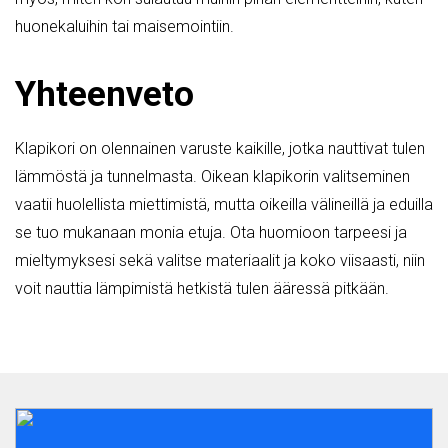
huonekaluihin tai maisemointiin.
Yhteenveto
Klapikori on olennainen varuste kaikille, jotka nauttivat tulen
lämmöstä ja tunnelmasta. Oikean klapikorin valitseminen
vaatii huolellista miettimistä, mutta oikeilla välineillä ja eduilla
se tuo mukanaan monia etuja. Ota huomioon tarpeesi ja
mieltymyksesi sekä valitse materiaalit ja koko viisaasti, niin
voit nauttia lämpimistä hetkistä tulen ääressä pitkään.