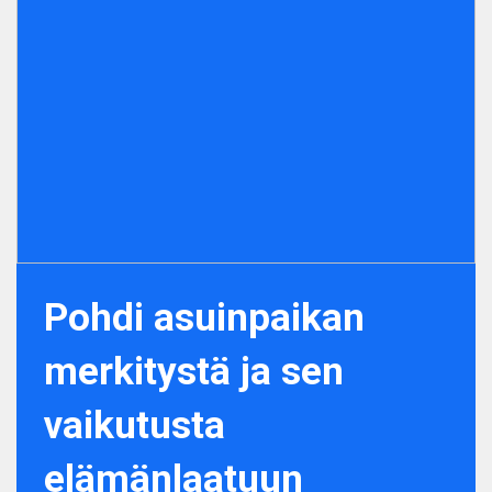
Pohdi asuinpaikan
merkitystä ja sen
vaikutusta
elämänlaatuun