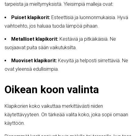
tarpeista ja mieltymyksistä. Yleisimpiä malleja ovat:
Puiset klapikorit:
Esteettisiä ja luonnonmukaisia. Hyvä
vaihtoehto, jos haluaa tuoda lämpöä pihaan.
Metalliset klapikorit:
Kestäviä ja pitkäikäisiä. Ne
suojaavat puita sään vaikutuksilta.
Muoviset klapikorit:
Kevyitä ja helposti siirrettäviä. Ne
ovat yleensä edullisimpia.
Oikean koon valinta
Klapikorien koko vaikuttaa merkittävästi niiden
käytettävyyteen. On tärkeää valita koko, joka sopii omaan
käyttöön.