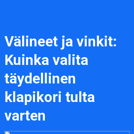
Välineet ja vinkit:
Kuinka valita
täydellinen
klapikori tulta
varten