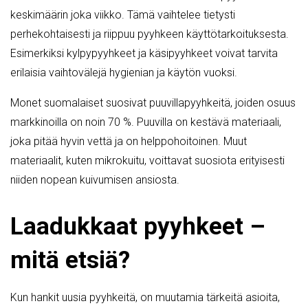
keskimäärin joka viikko. Tämä vaihtelee tietysti
perhekohtaisesti ja riippuu pyyhkeen käyttötarkoituksesta.
Esimerkiksi kylpypyyhkeet ja käsipyyhkeet voivat tarvita
erilaisia vaihtovälejä hygienian ja käytön vuoksi.
Monet suomalaiset suosivat puuvillapyyhkeitä, joiden osuus
markkinoilla on noin 70 %. Puuvilla on kestävä materiaali,
joka pitää hyvin vettä ja on helppohoitoinen. Muut
materiaalit, kuten mikrokuitu, voittavat suosiota erityisesti
niiden nopean kuivumisen ansiosta.
Laadukkaat pyyhkeet –
mitä etsiä?
Kun hankit uusia pyyhkeitä, on muutamia tärkeitä asioita,