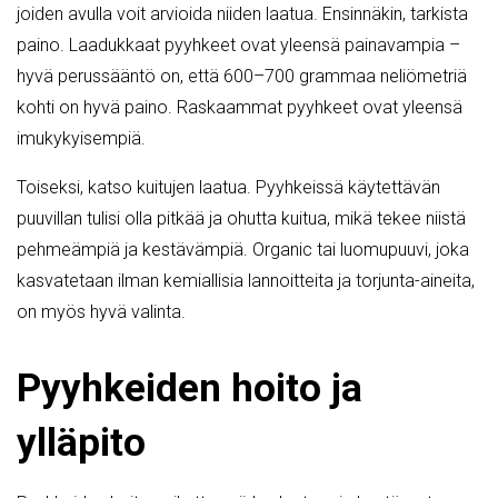
joiden avulla voit arvioida niiden laatua. Ensinnäkin, tarkista
paino. Laadukkaat pyyhkeet ovat yleensä painavampia –
hyvä perussääntö on, että 600–700 grammaa neliömetriä
kohti on hyvä paino. Raskaammat pyyhkeet ovat yleensä
imukykyisempiä.
Toiseksi, katso kuitujen laatua. Pyyhkeissä käytettävän
puuvillan tulisi olla pitkää ja ohutta kuitua, mikä tekee niistä
pehmeämpiä ja kestävämpiä. Organic tai luomupuuvi, joka
kasvatetaan ilman kemiallisia lannoitteita ja torjunta-aineita,
on myös hyvä valinta.
Pyyhkeiden hoito ja
ylläpito