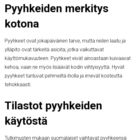
Pyyhkeiden merkitys
kotona
Pyyhkeet ovat jokapäiväinen tarve, mutta niiden laatu ja
ylläpito ovat tärkeitä asioita, jotka vaikuttavat
käyttömukavuuteen. Pyyhkeet eivät ainoastaan kuivaavat
kehoa, vaan ne myös lisäävät kodin viihtyisyyttä. Hyvät
pyyhkeet tuntuvat pehmeiltä iholla ja imevät kosteutta
tehokkaasti.
Tilastot pyyhkeiden
käytöstä
Tutkimusten mukaan suomalaiset vaihtavat pyyhkeensä