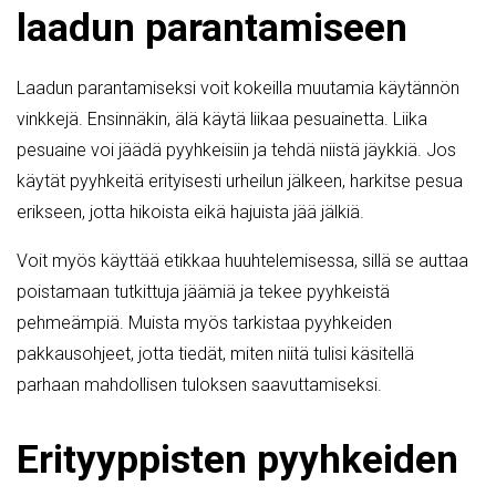
laadun parantamiseen
Laadun parantamiseksi voit kokeilla muutamia käytännön
vinkkejä. Ensinnäkin, älä käytä liikaa pesuainetta. Liika
pesuaine voi jäädä pyyhkeisiin ja tehdä niistä jäykkiä. Jos
käytät pyyhkeitä erityisesti urheilun jälkeen, harkitse pesua
erikseen, jotta hikoista eikä hajuista jää jälkiä.
Voit myös käyttää etikkaa huuhtelemisessa, sillä se auttaa
poistamaan tutkittuja jäämiä ja tekee pyyhkeistä
pehmeämpiä. Muista myös tarkistaa pyyhkeiden
pakkausohjeet, jotta tiedät, miten niitä tulisi käsitellä
parhaan mahdollisen tuloksen saavuttamiseksi.
Erityyppisten pyyhkeiden