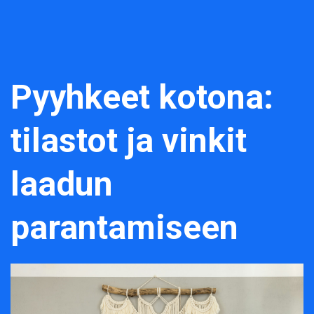
Pyyhkeet kotona:
tilastot ja vinkit
laadun
parantamiseen