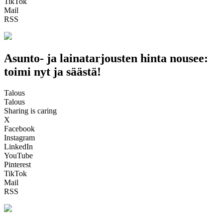
TikTok
Mail
RSS
Asunto- ja lainatarjousten hinta nousee:
toimi nyt ja säästä!
Talous
Talous
Sharing is caring
X
Facebook
Instagram
LinkedIn
YouTube
Pinterest
TikTok
Mail
RSS